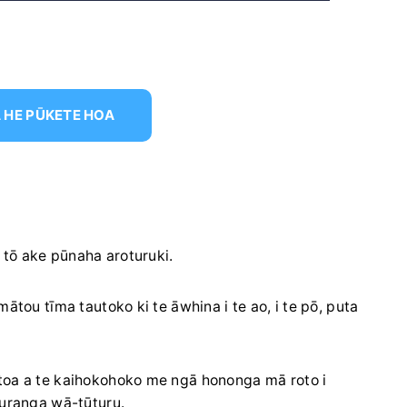
 HE PŪKETE HOA
tō ake pūnaha aroturuki.
ātou tīma tautoko ki te āwhina i te ao, i te pō, puta
toa a te kaihokohoko me ngā hononga mā roto i
auranga wā-tūturu.