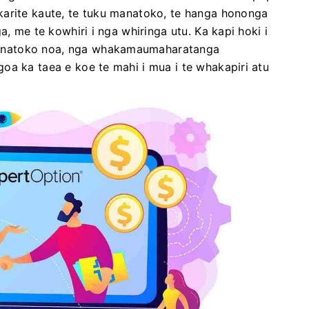
karite kaute, te tuku manatoko, te hanga hononga
a, me te kowhiri i nga whiringa utu. Ka kapi hoki i
anatoko noa, nga whakamaumaharatanga
oa ka taea e koe te mahi i mua i te whakapiri atu