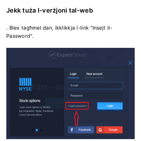
Jekk tuża l-verżjoni tal-web
. Biex tagħmel dan, ikklikkja l-link "Insejt il-
Password".