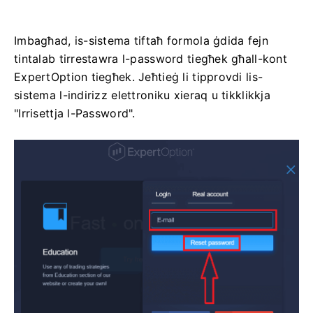
Imbagħad, is-sistema tiftaħ formola ġdida fejn
tintalab tirrestawra l-password tiegħek għall-kont
ExpertOption tiegħek. Jeħtieġ li tipprovdi lis-
sistema l-indirizz elettroniku xieraq u tikklikkja
"Irrisettja l-Password".