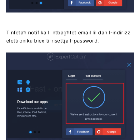
Tinfetaħ notifika li ntbagħtet email lil dan l-indirizz
elettroniku biex tirrisettja l-password.