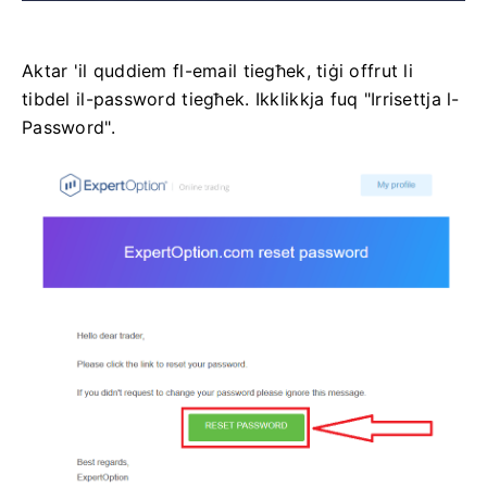
Aktar 'il quddiem fl-email tiegħek, tiġi offrut li
tibdel il-password tiegħek. Ikklikkja fuq "Irrisettja l-
Password".