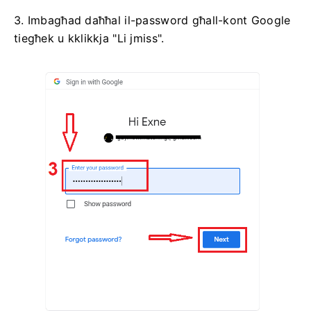
3. Imbagħad daħħal il-password għall-kont Google
tiegħek u kklikkja "Li jmiss".