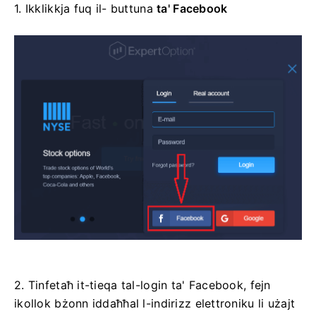
1. Ikklikkja fuq il-
buttuna
ta' Facebook
2. Tinfetaħ it-tieqa tal-login ta' Facebook, fejn
ikollok bżonn iddaħħal l-indirizz elettroniku li użajt