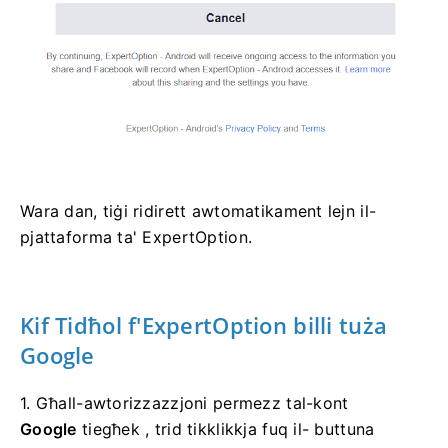
Wara dan, tiġi ridirett awtomatikament lejn il-
pjattaforma ta' ExpertOption.
Kif Tidħol f'ExpertOption billi tuża
Google
1. Għall-awtorizzazzjoni permezz tal-kont
Google
tiegħek , trid tikklikkja fuq il- buttuna