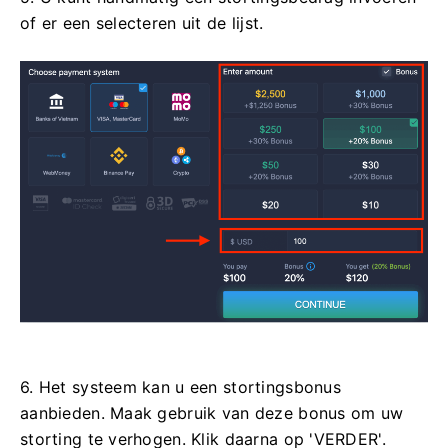
of er een selecteren uit de lijst.
6. Het systeem kan u een stortingsbonus
aanbieden. Maak gebruik van deze bonus om uw
storting te verhogen. Klik daarna op 'VERDER'.