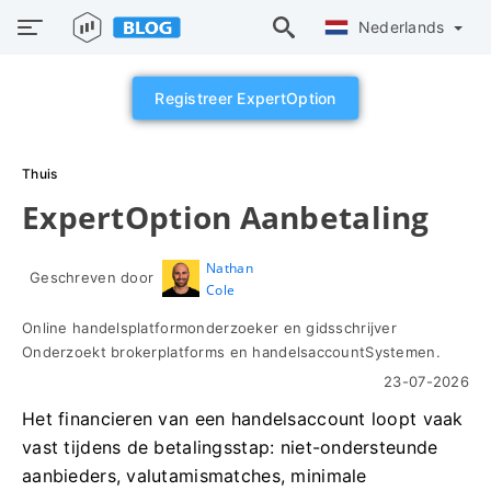
Nederlands
Registreer ExpertOption
Thuis
ExpertOption Aanbetaling
Nathan
Geschreven door
Cole
Online handelsplatformonderzoeker en gidsschrijver
Onderzoekt brokerplatforms en handelsaccountSystemen.
23-07-2026
Het financieren van een handelsaccount loopt vaak
vast tijdens de betalingsstap: niet-ondersteunde
aanbieders, valutamismatches, minimale