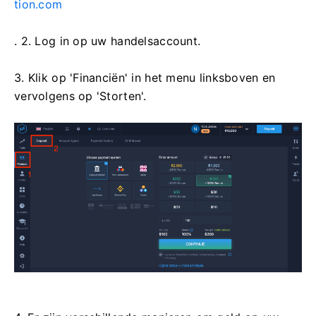
tion.com
. 2. Log in op uw handelsaccount.
3. Klik op 'Financiën' in het menu linksboven en
vervolgens op 'Storten'.