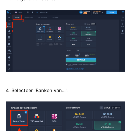
4. Selecteer 'Banken van...'.