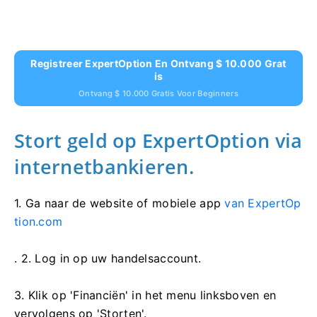
Registreer ExpertOption En Ontvang $ 10.000 Grat
Is
Ontvang $ 10.000 Gratis Voor Beginners
Stort geld op ExpertOption via
internetbankieren.
1. Ga naar de
website of mobiele app
van ExpertOp
tion.com
. 2. Log in op uw handelsaccount.
3. Klik op 'Financiën' in het menu linksboven en
vervolgens op 'Storten'.