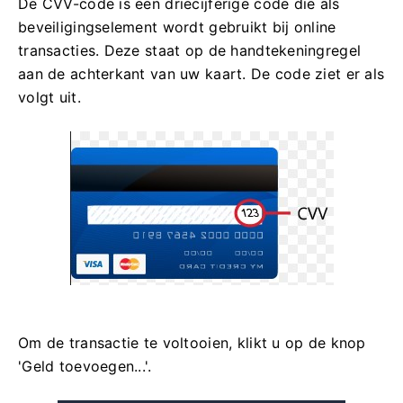
De CVV-code is een driecijferige code die als
beveiligingselement wordt gebruikt bij online
transacties. Deze staat op de handtekeningregel
aan de achterkant van uw kaart. De code ziet er als
volgt uit.
Om de transactie te voltooien, klikt u op de knop
'Geld toevoegen...'.