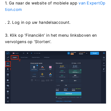
1. Ga naar de
website of mobiele app
van ExpertOp
tion.com
. 2. Log in op uw handelsaccount.
3. Klik op 'Financiën' in het menu linksboven en
vervolgens op 'Storten'.