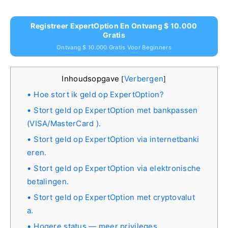
Registreer ExpertOption En Ontvang $ 10.000
Gratis
Ontvang $ 10.000 Gratis Voor Beginners
Inhoudsopgave
Verbergen
[
]
Hoe stort ik geld op ExpertOption?
Stort geld op ExpertOption met bankpassen
(VISA/MasterCard ).
Stort geld op ExpertOption via internetbanki
eren.
Stort geld op ExpertOption via elektronische
betalingen.
Stort geld op ExpertOption met cryptovalut
a.
Hogere status — meer privileges