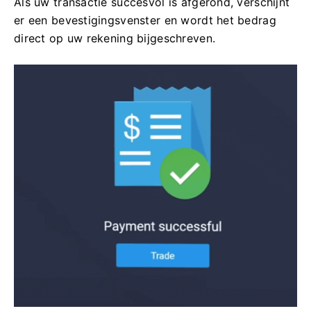
Als uw transactie succesvol is afgerond, verschijnt
er een bevestigingsvenster en wordt het bedrag
direct op uw rekening bijgeschreven.