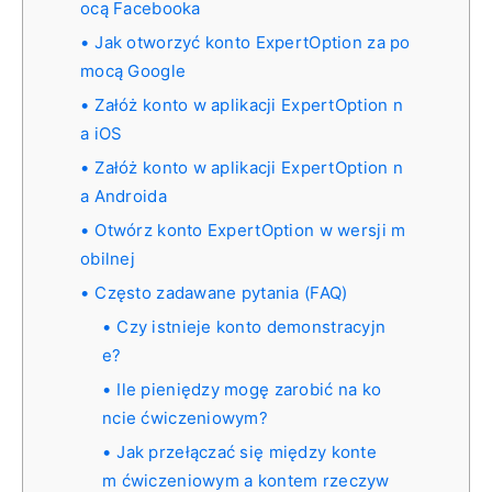
ocą Facebooka
Jak otworzyć konto ExpertOption za po
mocą Google
Załóż konto w aplikacji ExpertOption n
a iOS
Załóż konto w aplikacji ExpertOption n
a Androida
Otwórz konto ExpertOption w wersji m
obilnej
Często zadawane pytania (FAQ)
Czy istnieje konto demonstracyjn
e?
Ile pieniędzy mogę zarobić na ko
ncie ćwiczeniowym?
Jak przełączać się między konte
m ćwiczeniowym a kontem rzeczyw