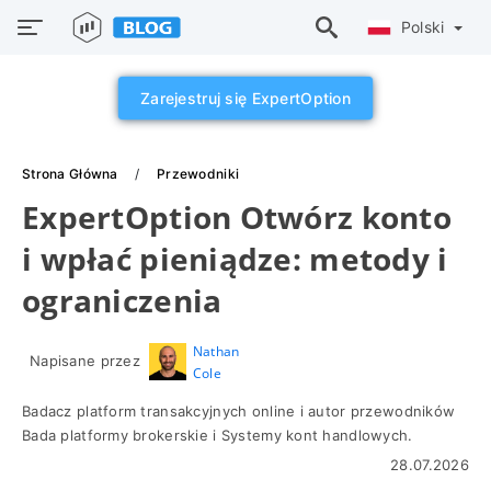
Polski
Zarejestruj się ExpertOption
Strona Główna
Przewodniki
ExpertOption Otwórz konto
i wpłać pieniądze: metody i
ograniczenia
Nathan
Napisane przez
Cole
Badacz platform transakcyjnych online i autor przewodników
Bada platformy brokerskie i Systemy kont handlowych.
28.07.2026