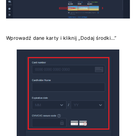
Wprowadź dane karty i kliknij „Dodaj środki…”