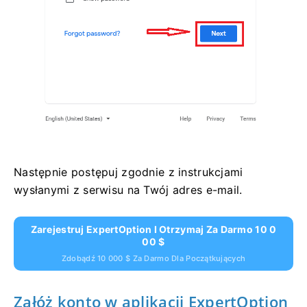
Następnie postępuj zgodnie z instrukcjami
wysłanymi z serwisu na Twój adres e-mail.
Zarejestruj ExpertOption I Otrzymaj Za Darmo 10 0
00 $
Zdobądź 10 000 $ Za Darmo Dla Początkujących
Załóż konto w aplikacji ExpertOption