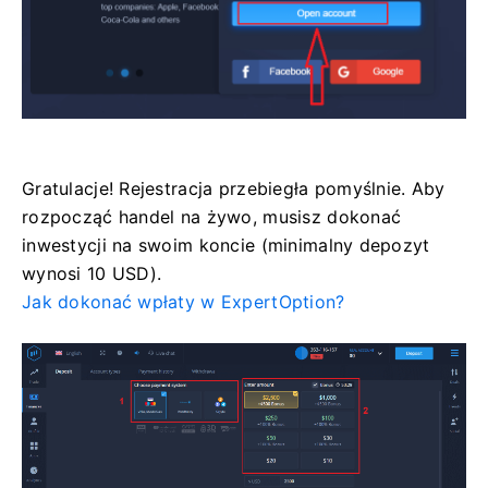
Gratulacje! Rejestracja przebiegła pomyślnie. Aby
rozpocząć handel na żywo, musisz dokonać
inwestycji na swoim koncie (minimalny depozyt
wynosi 10 USD).
Jak dokonać wpłaty w ExpertOption?