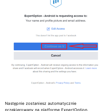
Następnie zostaniesz automatycznie
przekierowany na platformę ExpertOption.