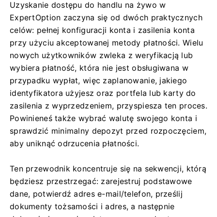
Uzyskanie dostępu do handlu na żywo w
ExpertOption zaczyna się od dwóch praktycznych
celów: pełnej konfiguracji konta i zasilenia konta
przy użyciu akceptowanej metody płatności. Wielu
nowych użytkowników zwleka z weryfikacją lub
wybiera płatność, która nie jest obsługiwana w
przypadku wypłat, więc zaplanowanie, jakiego
identyfikatora użyjesz oraz portfela lub karty do
zasilenia z wyprzedzeniem, przyspiesza ten proces.
Powinieneś także wybrać walutę swojego konta i
sprawdzić minimalny depozyt przed rozpoczęciem,
aby uniknąć odrzucenia płatności.
Ten przewodnik koncentruje się na sekwencji, którą
będziesz przestrzegać: zarejestruj podstawowe
dane, potwierdź adres e-mail/telefon, prześlij
dokumenty tożsamości i adres, a następnie