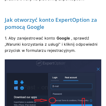
Jak otworzyć konto ExpertOption za
pomocą Google
1. Aby zarejestrować konto
Google
, sprawdź
„Warunki korzystania z usługi” i kliknij odpowiedni
przycisk w formularzu rejestracyjnym.