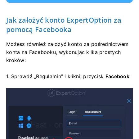
Jak założyć konto ExpertOption za
pomocą Facebooka
Możesz również założyć konto za pośrednictwem
konta na Facebooku, wykonując kilka prostych
kroków:
1. Sprawdź „Regulamin” i kliknij
przycisk
Facebook