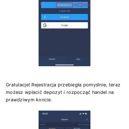
Gratulacje! Rejestracja przebiegła pomyślnie, teraz
możesz wpłacić depozyt i rozpocząć handel na
prawdziwym koncie.