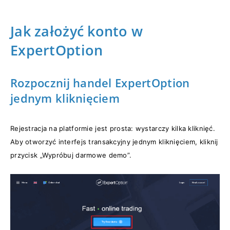
Jak założyć konto w
ExpertOption
Rozpocznij handel ExpertOption
jednym kliknięciem
Rejestracja na platformie jest prosta: wystarczy kilka kliknięć.
Aby otworzyć interfejs transakcyjny jednym kliknięciem, kliknij
przycisk „Wypróbuj darmowe demo”.