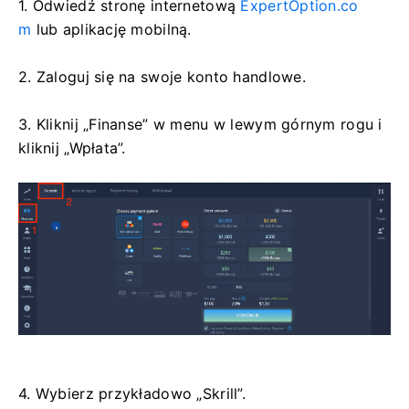
1. Odwiedź stronę internetową
ExpertOption.co
m
lub aplikację mobilną.
2. Zaloguj się na swoje konto handlowe.
3. Kliknij „Finanse” w menu w lewym górnym rogu i
kliknij „Wpłata”.
4. Wybierz przykładowo „Skrill”.