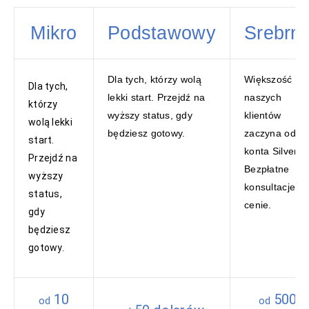
Mikro
Podstawowy
Srebrn
Dla tych, którzy wolą
Większość
Dla tych,
lekki start. Przejdź na
naszych
którzy
wyższy status, gdy
klientów
wolą lekki
będziesz gotowy.
zaczyna od
start.
konta Silver.
Przejdź na
Bezpłatne
wyższy
konsultacje w
status,
cenie.
gdy
będziesz
gotowy.
10
500
od
od