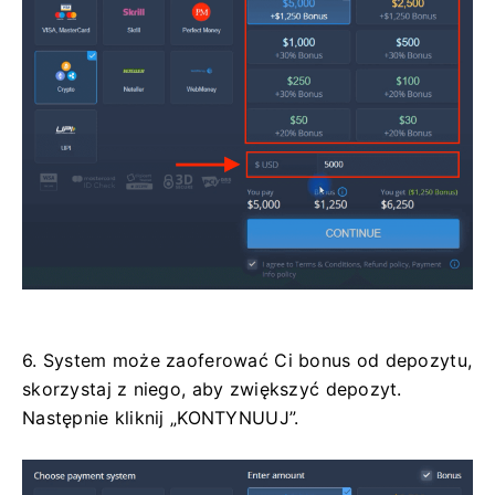
6. System może zaoferować Ci bonus od depozytu,
skorzystaj z niego, aby zwiększyć depozyt.
Następnie kliknij „KONTYNUUJ”.