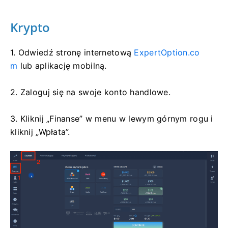
Krypto
1. Odwiedź stronę internetową
ExpertOption.co
m
lub aplikację mobilną.
2. Zaloguj się na swoje konto handlowe.
3. Kliknij „Finanse” w menu w lewym górnym rogu i
kliknij „Wpłata”.