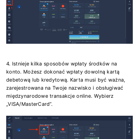
4. Istnieje kilka sposobów wpłaty środków na
konto. Możesz dokonać wpłaty dowolną kartą
debetową lub kredytową. Karta musi być ważna,
zarejestrowana na Twoje nazwisko i obsługiwać
międzynarodowe transakcje online. Wybierz
„VISA/MasterCard”.