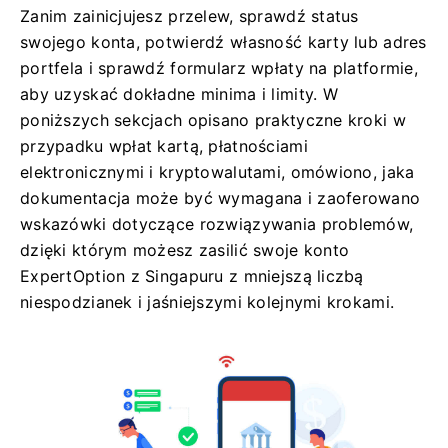
Zanim zainicjujesz przelew, sprawdź status
swojego konta, potwierdź własność karty lub adres
portfela i sprawdź formularz wpłaty na platformie,
aby uzyskać dokładne minima i limity. W
poniższych sekcjach opisano praktyczne kroki w
przypadku wpłat kartą, płatnościami
elektronicznymi i kryptowalutami, omówiono, jaka
dokumentacja może być wymagana i zaoferowano
wskazówki dotyczące rozwiązywania problemów,
dzięki którym możesz zasilić swoje konto
ExpertOption z Singapuru z mniejszą liczbą
niespodzianek i jaśniejszymi kolejnymi krokami.