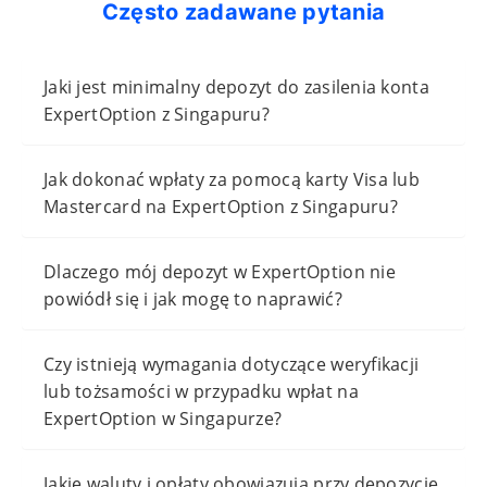
Często zadawane pytania
Jaki jest minimalny depozyt do zasilenia konta
ExpertOption z Singapuru?
Jak dokonać wpłaty za pomocą karty Visa lub
Mastercard na ExpertOption z Singapuru?
Dlaczego mój depozyt w ExpertOption nie
powiódł się i jak mogę to naprawić?
Czy istnieją wymagania dotyczące weryfikacji
lub tożsamości w przypadku wpłat na
ExpertOption w Singapurze?
Jakie waluty i opłaty obowiązują przy depozycie