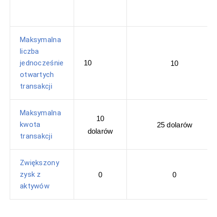
Maksymalna
liczba
jednocześnie
10
10
otwartych
transakcji
Maksymalna
10
kwota
25 dolarów
dolarów
transakcji
Zwiększony
zysk z
0
0
aktywów