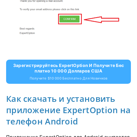
Зарегистрируйтесь ExpertOption И Получите Бес
Платно 10 000 Долларов США
Получите $10 000 Бесплатно Для Новичков
Как скачать и установить
приложение ExpertOption на
телефон Android
Приложение ExpertOption для Android считается