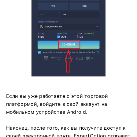
Если вы уже работаете с этой торговой
платформой, войдите в свой аккаунт на
мобильном устройстве Android.
Наконец, после того, как вы получите доступ к
своей электронной почте, ExpertOption отправит