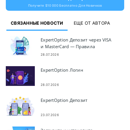
Получите $10 000 Бесплатно Для Новичков
СВЯЗАННЫЕ НОВОСТИ
ЕЩЕ ОТ АВТОРА
ExpertOption Депозит через VISA
и MasterCard — Правила
пополнения карты
28.07.2026
ExpertOption Логин
28.07.2026
ExpertOption Депозит
23.07.2026