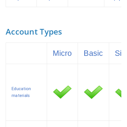
Account Types
Micro
Basic
Sil
Education
materials