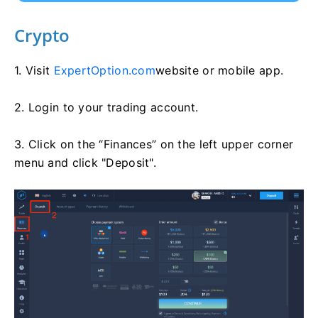
Crypto
1. Visit
ExpertOption.com
website or mobile app.
2. Login to your trading account.
3. Click on the “Finances” on the left upper corner
menu and click "Deposit".