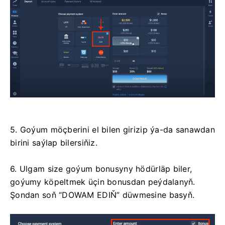
5. Goýum möçberini el bilen girizip ýa-da sanawdan
birini saýlap bilersiňiz.
6. Ulgam size goýum bonusyny hödürläp biler,
goýumy köpeltmek üçin bonusdan peýdalanyň.
Şondan soň “DOWAM EDIŇ” düwmesine basyň.