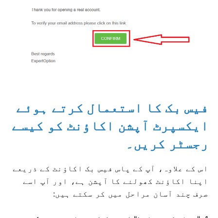
فیس بک کا استعمال کرتے ہوئے
ایکسپرٹ آپشن اکاؤنٹ کو کیسے
رجسٹر کریں۔
اس کے علاوہ، آپ کے پاس فیس بک اکاؤنٹ کے ذریعے
اپنا اکاؤنٹ کھولنے کا آپشن ہے، اور آپ اسے
صرف چند آسان مراحل میں کر سکتے ہیں: