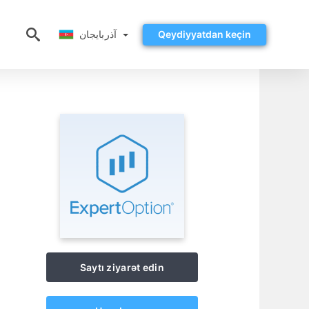
آذربايجان
آذربايجان
Qeydiyyatdan keçin
Saytı ziyarət edin