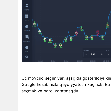
Üç mövcud seçim var: aşağıda göstərildiyi ki
Google hesabınızla qeydiyyatdan keçmək. Etm
seçmək və parol yaratmaqdır.