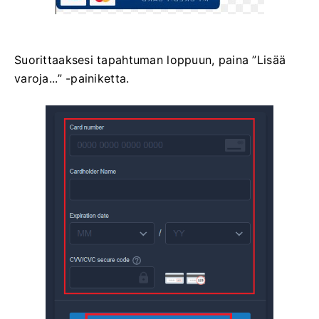
Suorittaaksesi tapahtuman loppuun, paina ”Lisää
varoja...” -painiketta.