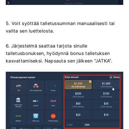
5. Voit syöttää talletussumman manuaalisesti tai
valita sen luettelosta.
6. Järjestelmä saattaa tarjota sinulle
talletusbonuksen, hyödynnä bonus talletuksen
kasvattamiseksi. Napsauta sen jälkeen ”JATKA”.