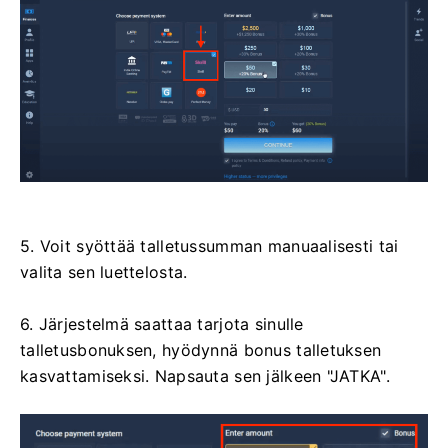
5. Voit syöttää talletussumman manuaalisesti tai
valita sen luettelosta.
6. Järjestelmä saattaa tarjota sinulle
talletusbonuksen, hyödynnä bonus talletuksen
kasvattamiseksi. Napsauta sen jälkeen "JATKA".