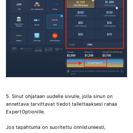
5. Sinut ohjataan uudelle sivulle, jolla sinun on
annettava tarvittavat tiedot tallettaaksesi rahaa
ExpertOptionille.
Jos tapahtuma on suoritettu onnistuneesti,