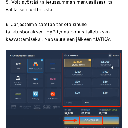
5. Voit syöttää talletussumman manuaalisesti tai
valita sen luettelosta.
6. Järjestelmä saattaa tarjota sinulle
talletusbonuksen. Hyödynnä bonus talletuksen
kasvattamiseksi. Napsauta sen jälkeen ”JATKA”.