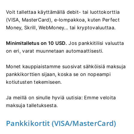
Voit tallettaa käyttämällä debit- tai luottokorttia
(VISA, MasterCard), e-lompakkoa, kuten Perfect
Money, Skrill, WebMoney... tai kryptovaluuttaa.
Minimitalletus on 10 USD.
Jos pankkitilisi valuutta
on eri, varat muunnetaan automaattisesti.
Monet kauppiaistamme suosivat sähköisiä maksuja
pankkikorttien sijaan, koska se on nopeampi
kotiutusten tekemiseen.
Ja meillä on sinulle hyviä uutisia: Emme veloita
maksuja talletuksesta.
Pankkikortit (VISA/MasterCard)