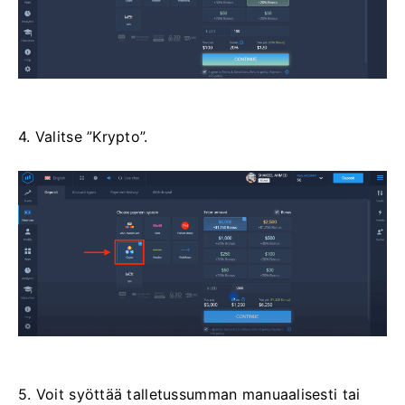
4. Valitse ”Krypto”.
5. Voit syöttää talletussumman manuaalisesti tai