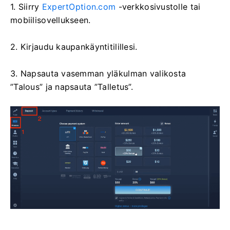
1. Siirry
ExpertOption.com
-verkkosivustolle tai
mobiilisovellukseen.
2. Kirjaudu kaupankäyntitilillesi.
3. Napsauta vasemman yläkulman valikosta
”Talous” ja napsauta ”Talletus”.