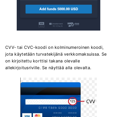
CVV- tai СVС-koodi on kolminumeroinen koodi,
jota käytetään turvatekijänä verkkomaksuissa. Se
on kirjoitettu korttisi takana olevalle
allekirjoitusriville. Se näyttää alla olevalta.