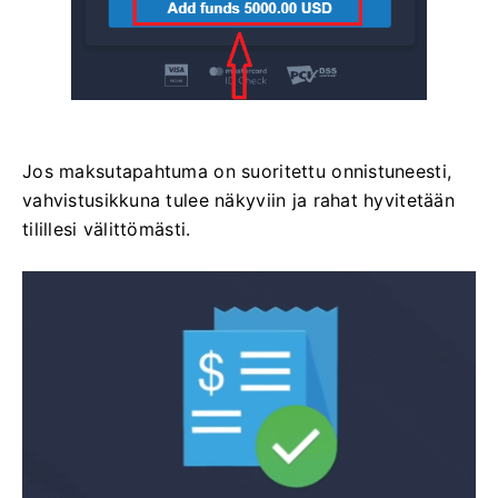
Jos maksutapahtuma on suoritettu onnistuneesti,
vahvistusikkuna tulee näkyviin ja rahat hyvitetään
tilillesi välittömästi.