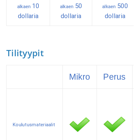
10
50
500
alkaen
alkaen
alkaen
dollaria
dollaria
dollaria
Tilityypit
Mikro
Perus
Koulutusmateriaalit