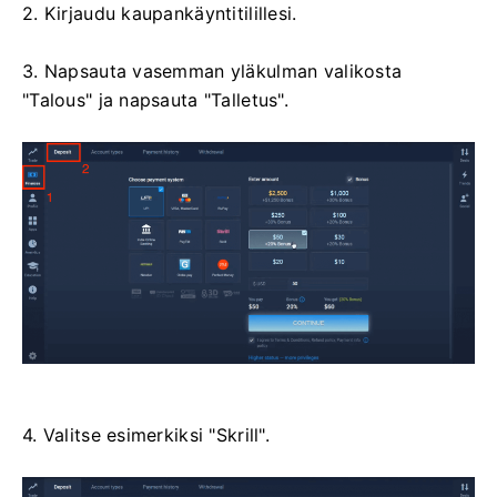
2. Kirjaudu kaupankäyntitilillesi.
3. Napsauta vasemman yläkulman valikosta
"Talous" ja napsauta "Talletus".
4. Valitse esimerkiksi "Skrill".