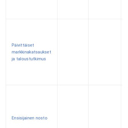
Päivittäiset
markkinakatsaukset
ja taloustutkimus
Ensisijainen nosto