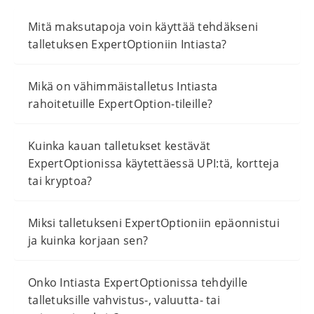
Mitä maksutapoja voin käyttää tehdäkseni
talletuksen ExpertOptioniin Intiasta?
Mikä on vähimmäistalletus Intiasta
rahoitetuille ExpertOption-tileille?
Kuinka kauan talletukset kestävät
ExpertOptionissa käytettäessä UPI:tä, kortteja
tai kryptoa?
Miksi talletukseni ExpertOptioniin epäonnistui
ja kuinka korjaan sen?
Onko Intiasta ExpertOptionissa tehdyille
talletuksille vahvistus-, valuutta- tai