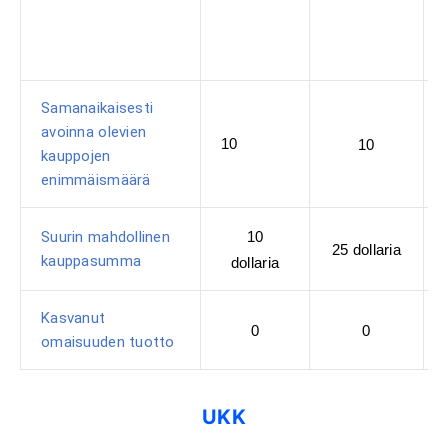
Samanaikaisesti
avoinna olevien
10
10
kauppojen
enimmäismäärä
Suurin mahdollinen
10
25 dollaria
kauppasumma
dollaria
Kasvanut
0
0
omaisuuden tuotto
UKK