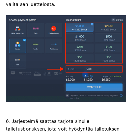
valita sen luettelosta.
6. Järjestelmä saattaa tarjota sinulle
talletusbonuksen, jota voit hyödyntää talletuksen