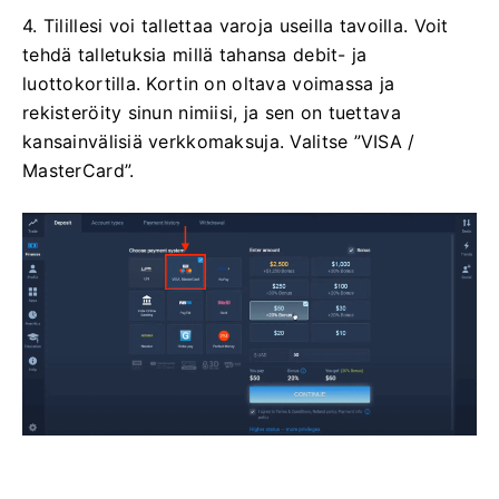
4. Tilillesi voi tallettaa varoja useilla tavoilla. Voit
tehdä talletuksia millä tahansa debit- ja
luottokortilla. Kortin on oltava voimassa ja
rekisteröity sinun nimiisi, ja sen on tuettava
kansainvälisiä verkkomaksuja. Valitse ”VISA /
MasterCard”.