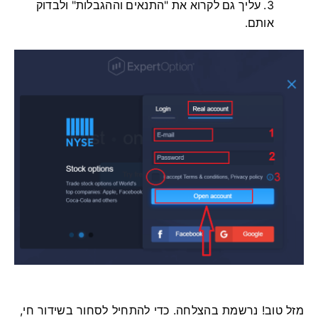
עליך גם לקרוא את "התנאים וההגבלות" ולבדוק
אותם.
מזל טוב! נרשמת בהצלחה. כדי להתחיל לסחור בשידור חי,