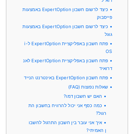
דוא"ל
כיצד לרשום חשבון ExpertOption באמצעות
פייסבוק
כיצד לרשום חשבון ExpertOption באמצעות
גוגל
פתח חשבון באפליקציית ExpertOption ל-i
OS
פתח חשבון באפליקציית ExpertOption לאנ
דרואיד
פתח חשבון ExpertOption באינטרנט הנייד
שאלות נפוצות (FAQ)
האם יש חשבון דמו?
כמה כסף אני יכול להרוויח בחשבון הת
רגול?
איך אני עובר בין חשבון התרגול לחשבו
ן האמיתי?