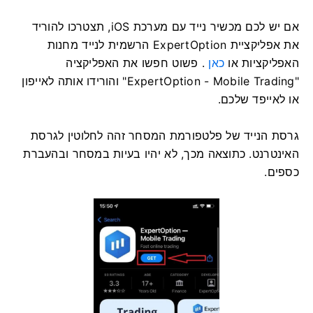
אם יש לכם מכשיר נייד עם מערכת iOS, תצטרכו להוריד
את אפליקציית ExpertOption הרשמית לנייד מחנות
האפליקציות או
כאן
. פשוט חפשו את האפליקציה
"ExpertOption - Mobile Trading" והורידו אותה לאייפון
או לאייפד שלכם.
גרסת הנייד של פלטפורמת המסחר זהה לחלוטין לגרסת
האינטרנט. כתוצאה מכך, לא יהיו בעיות במסחר ובהעברת
כספים.