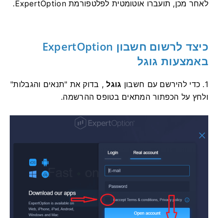
לאחר מכן, תועברו אוטומטית לפלטפורמת ExpertOption.
כיצד לרשום חשבון ExpertOption
באמצעות גוגל
1. כדי להירשם עם חשבון
גוגל
, בדוק את "תנאים והגבלות"
ולחץ על הכפתור המתאים בטופס ההרשמה.