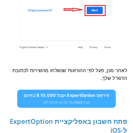
לאחר מכן, פעל לפי ההוראות שנשלחו מהשירות לכתובת
הדוא"ל שלך.
הירשם ExpertOption וקבל 10,000 $ בחינם
קבל 10,000$ בחינם למתחילים
פתח חשבון באפליקציית ExpertOption
ל-iOS