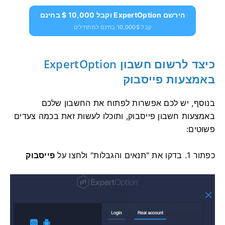
הירשם ExpertOption וקבל 10,000 $ בחינם
קבל 10,000$ בחינם למתחילים
כיצד לרשום חשבון ExpertOption
באמצעות פייסבוק
בנוסף, יש לכם אפשרות לפתוח את החשבון שלכם
באמצעות חשבון פייסבוק, ותוכלו לעשות זאת בכמה צעדים
פשוטים:
כפתור
1. בדקו את "תנאים והגבלות" ולחצו על
פייסבוק