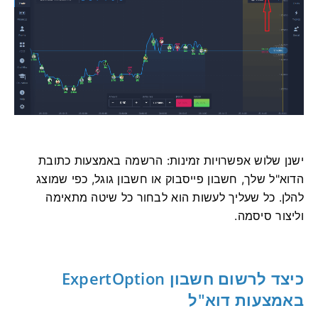
ישנן שלוש אפשרויות זמינות: הרשמה באמצעות כתובת
הדוא"ל שלך, חשבון פייסבוק או חשבון גוגל, כפי שמוצג
להלן. כל שעליך לעשות הוא לבחור כל שיטה מתאימה
וליצור סיסמה.
כיצד לרשום חשבון ExpertOption
באמצעות דוא"ל