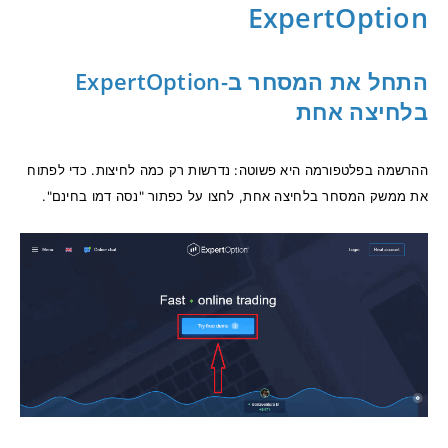
ExpertOption
התחל את המסחר ב-ExpertOption
בלחיצה אחת
ההרשמה בפלטפורמה היא פשוטה: נדרשות רק כמה לחיצות. כדי לפתוח
את ממשק המסחר בלחיצה אחת, לחצו על כפתור "נסה דמו בחינם".