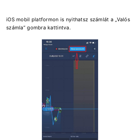
iOS mobil platformon is nyithatsz számlát a „Valós
számla” gombra kattintva.