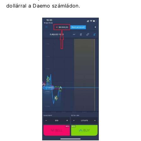
dollárral a Daemo számládon.