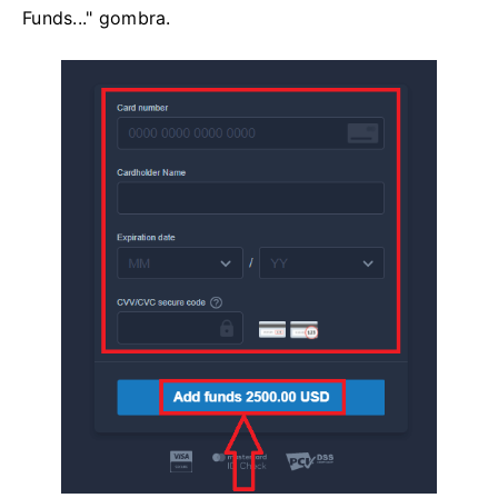
Funds..." gombra.