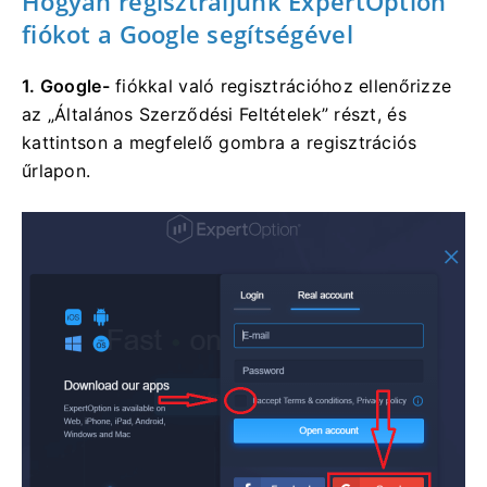
Hogyan regisztráljunk ExpertOption
fiókot a Google segítségével
1. Google-
fiókkal való regisztrációhoz
ellenőrizze
az „Általános Szerződési Feltételek” részt, és
kattintson a megfelelő gombra a regisztrációs
űrlapon.