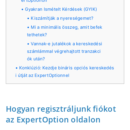
ertOptionon
Gyakran Ismételt Kérdések (GYIK)
Kiszámítják a nyereségemet?
Mi a minimális összeg, amit befek
tethetek?
Vannak-e jutalékok a kereskedési
számlámmal végrehajtott tranzakci
ók után?
Konklúzió: Kezdje bináris opciós kereskedés
i útját az ExpertOptionnel
Hogyan regisztráljunk fiókot
az ExpertOption oldalon