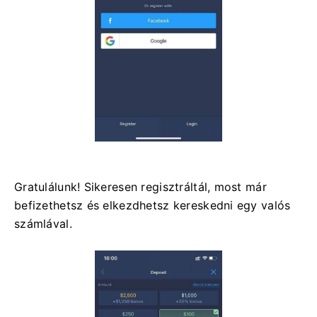
Gratulálunk! Sikeresen regisztráltál, most már
befizethetsz és elkezdhetsz kereskedni egy valós
számlával.