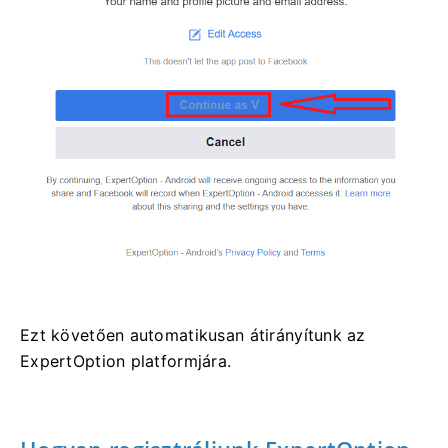
Ezt követően automatikusan átirányítunk az
ExpertOption platformjára.