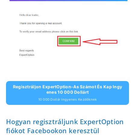
Regisztráljon ExpertOption-As Számot És Kap Ingy
Enes 10 000 Dollárt
10 000 Dollár Ingyenes Kezdőknek
Hogyan regisztráljunk ExpertOption
fiókot Facebookon keresztül