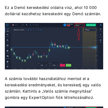
Ez a Demó kereskedési oldalra visz, ahol 10 000
dollárral kezdhetsz kereskedni egy Demó számlán.
A számla további használatához mentsd el a
kereskedési eredményeket, és kereskedj egy valós
számlán. Kattints a „Valós számla megnyitása”
gombra egy ExpertOption fiók létrehozásához.