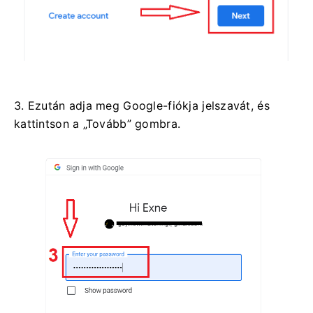
3. Ezután adja meg Google-fiókja jelszavát, és
kattintson a „Tovább” gombra.