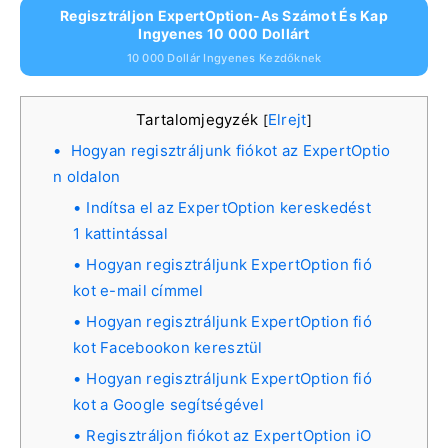
Regisztráljon ExpertOption-As Számot És Kap
Ingyenes 10 000 Dollárt
10 000 Dollár Ingyenes Kezdőknek
Tartalomjegyzék
Elrejt
[
]
Hogyan regisztráljunk fiókot az ExpertOptio
n oldalon
Indítsa el az ExpertOption kereskedést
1 kattintással
Hogyan regisztráljunk ExpertOption fió
kot e-mail címmel
Hogyan regisztráljunk ExpertOption fió
kot Facebookon keresztül
Hogyan regisztráljunk ExpertOption fió
kot a Google segítségével
Regisztráljon fiókot az ExpertOption iO