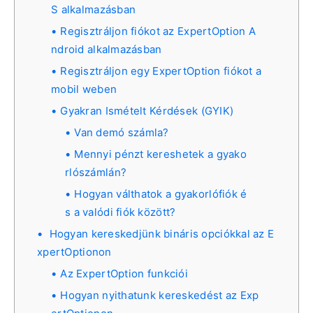
S alkalmazásban
Regisztráljon fiókot az ExpertOption A
ndroid alkalmazásban
Regisztráljon egy ExpertOption fiókot a
mobil weben
Gyakran Ismételt Kérdések (GYIK)
Van demó számla?
Mennyi pénzt kereshetek a gyako
rlószámlán?
Hogyan válthatok a gyakorlófiók é
s a valódi fiók között?
Hogyan kereskedjünk bináris opciókkal az E
xpertOptionon
Az ExpertOption funkciói
Hogyan nyithatunk kereskedést az Exp