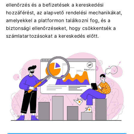
ellenőrzés és a befizetések a kereskedési
hozzáférést, az alapvető rendelési mechanikákat,
amelyekkel a platformon találkozni fog, és a
biztonsági ellenőrzéseket, hogy csökkentsék a
számlatartozásokat a kereskedés előtt.