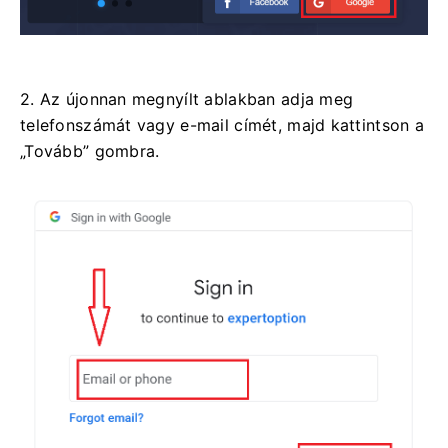
2. Az újonnan megnyílt ablakban adja meg
telefonszámát vagy e-mail címét, majd kattintson a
„Tovább” gombra.