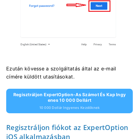
Ezután kövesse a szolgáltatás által az e-mail
címére küldött utasításokat.
Regisztráljon ExpertOption-As Számot És Kap Ingy
Enes 10 000 Dollárt
10 000 Dollár Ingyenes Kezdőknek
Regisztráljon fiókot az ExpertOption
iOS alkalmazásban