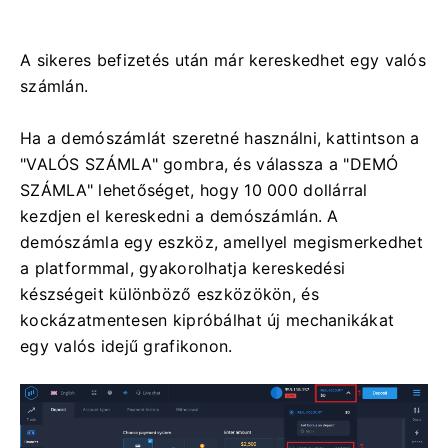
A sikeres befizetés után már kereskedhet egy valós
számlán.
Ha a demószámlát szeretné használni, kattintson a
"VALÓS SZÁMLA" gombra, és válassza a "DEMÓ
SZÁMLA" lehetőséget, hogy 10 000 dollárral
kezdjen el kereskedni a demószámlán. A
demószámla egy eszköz, amellyel megismerkedhet
a platformmal, gyakorolhatja kereskedési
készségeit különböző eszközökön, és
kockázatmentesen kipróbálhat új mechanikákat
egy valós idejű grafikonon.