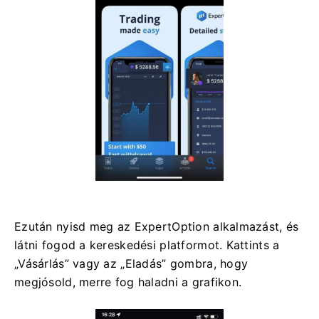
Ezután nyisd meg az ExpertOption alkalmazást, és
látni fogod a kereskedési platformot. Kattints a
„Vásárlás” vagy az „Eladás” gombra, hogy
megjósold, merre fog haladni a grafikon.