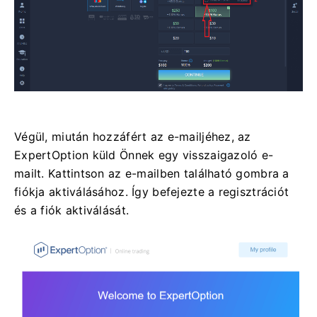
Végül, miután hozzáfért az e-mailjéhez, az
ExpertOption küld Önnek egy visszaigazoló e-
mailt. Kattintson az e-mailben található gombra a
fiókja aktiválásához. Így befejezte a regisztrációt
és a fiók aktiválását.