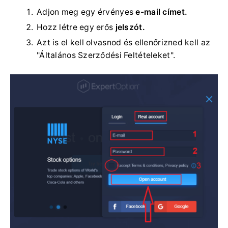
Adjon meg egy érvényes
e-mail címet.
Hozz létre egy erős
jelszót.
Azt is el kell olvasnod és ellenőrizned kell az
"Általános Szerződési Feltételeket".