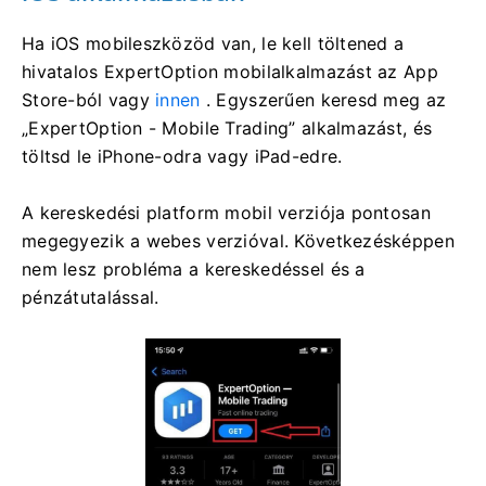
Ha iOS mobileszközöd van, le kell töltened a
hivatalos ExpertOption mobilalkalmazást az App
Store-ból vagy
innen
. Egyszerűen keresd meg az
„ExpertOption - Mobile Trading” alkalmazást, és
töltsd le iPhone-odra vagy iPad-edre.
A kereskedési platform mobil verziója pontosan
megegyezik a webes verzióval. Következésképpen
nem lesz probléma a kereskedéssel és a
pénzátutalással.