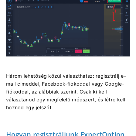
Három lehetőség közül választhatsz: regisztrálj e-
mail címeddel, Facebook-fiókoddal vagy Google-
fiókoddal, az alábbiak szerint. Csak ki kell
választanod egy megfelelő módszert, és létre kell
hoznod egy jelszót.
Hogyan regisztráljunk ExpertOption