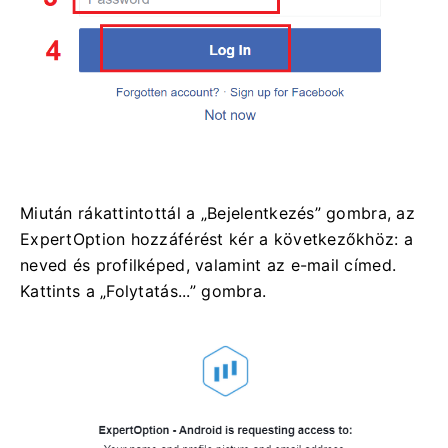
Miután rákattintottál a „Bejelentkezés” gombra, az
ExpertOption hozzáférést kér a következőkhöz: a
neved és profilképed, valamint az e-mail címed.
Kattints a „Folytatás...” gombra.