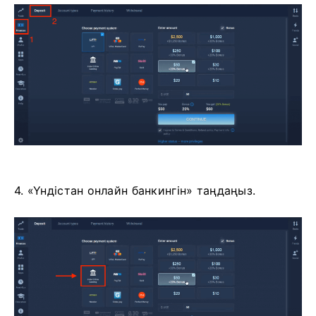
4. «Үндістан онлайн банкингін» таңдаңыз.