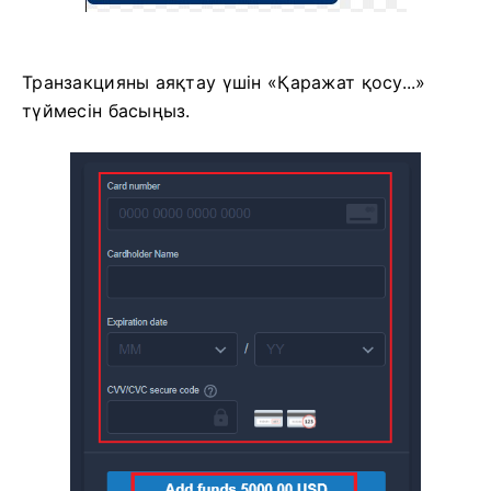
Транзакцияны аяқтау үшін «Қаражат қосу...»
түймесін басыңыз.