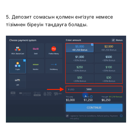
5. Депозит сомасын қолмен енгізуге немесе
тізімнен біреуін таңдауға болады.