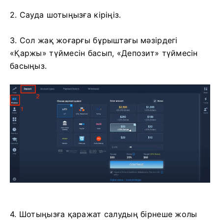
2. Сауда шотыңызға кіріңіз.
3. Сол жақ жоғарғы бұрыштағы мәзірдегі
«Қаржы» түймесін басып, «Депозит» түймесін
басыңыз.
4. Шотыңызға қаражат салудың бірнеше жолы