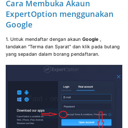
Cara Membuka Akaun
ExpertOption menggunakan
Google
1. Untuk mendaftar dengan akaun
Google
,
tandakan "Terma dan Syarat" dan klik pada butang
yang sepadan dalam borang pendaftaran.