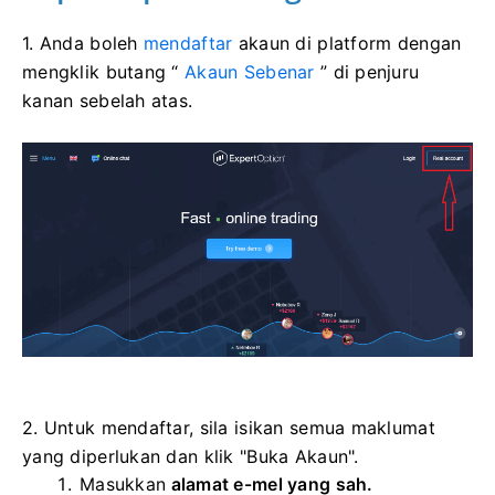
1. Anda boleh
mendaftar
akaun di platform dengan
mengklik butang “
Akaun Sebenar
” di penjuru
kanan sebelah atas.
2. Untuk mendaftar, sila isikan semua maklumat
yang diperlukan dan klik "Buka Akaun".
Masukkan
alamat e-mel yang sah.