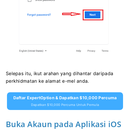
Selepas itu, ikut arahan yang dihantar daripada
perkhidmatan ke alamat e-mel anda.
Daftar ExpertOption & Dapatkan $10,000 Percuma
Dapatkan $10,000 Percuma Untuk Pemula
Buka Akaun pada Aplikasi iOS