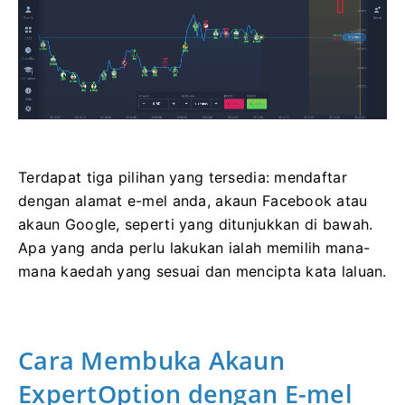
Terdapat tiga pilihan yang tersedia: mendaftar
dengan alamat e-mel anda, akaun Facebook atau
akaun Google, seperti yang ditunjukkan di bawah.
Apa yang anda perlu lakukan ialah memilih mana-
mana kaedah yang sesuai dan mencipta kata laluan.
Cara Membuka Akaun
ExpertOption dengan E-mel