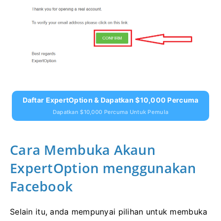
Daftar ExpertOption & Dapatkan $10,000 Percuma
Dapatkan $10,000 Percuma Untuk Pemula
Cara Membuka Akaun
ExpertOption menggunakan
Facebook
Selain itu, anda mempunyai pilihan untuk membuka