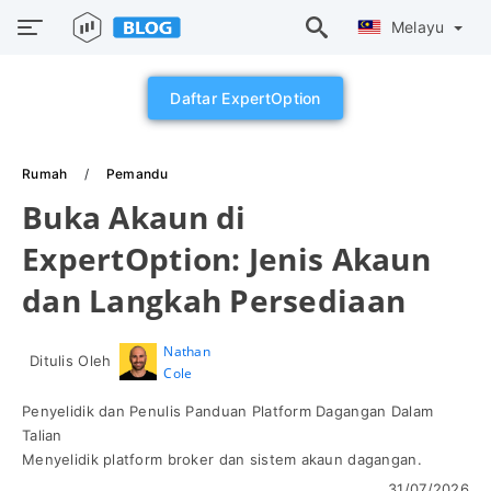
Melayu
Daftar ExpertOption
Rumah
Pemandu
Buka Akaun di
ExpertOption: Jenis Akaun
dan Langkah Persediaan
Nathan
Ditulis Oleh
Cole
Penyelidik dan Penulis Panduan Platform Dagangan Dalam
Talian
Menyelidik platform broker dan sistem akaun dagangan.
31/07/2026