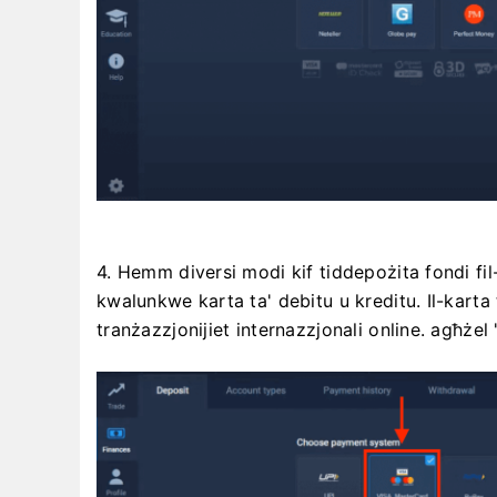
4. Hemm diversi modi kif tiddepożita fondi fil
kwalunkwe karta ta' debitu u kreditu. Il-karta 
tranżazzjonijiet internazzjonali online. agħżel