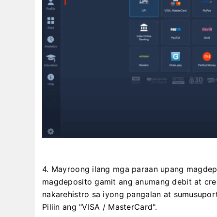
4. Mayroong ilang mga paraan upang magdepo
magdeposito gamit ang anumang debit at cred
nakarehistro sa iyong pangalan at sumusuport
Piliin ang "VISA / MasterCard".