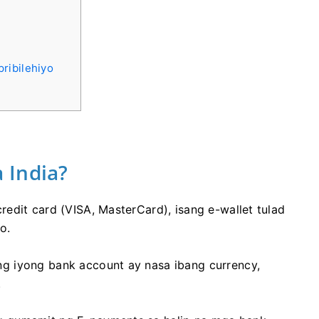
ribilehiyo
 India?
edit card (VISA, MasterCard), isang e-wallet tulad
o.
g iyong bank account ay nasa ibang currency,
.