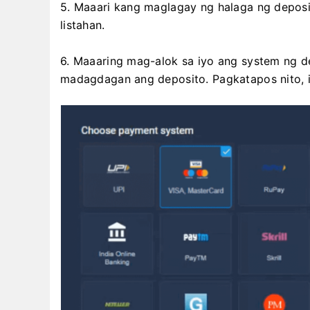
5. Maaari kang maglagay ng halaga ng deposi
listahan.
6. Maaaring mag-alok sa iyo ang system ng d
madagdagan ang deposito. Pagkatapos nito, 