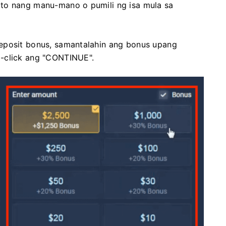
to nang manu-mano o pumili ng isa mula sa
eposit bonus, samantalahin ang bonus upang
i-click ang "CONTINUE".