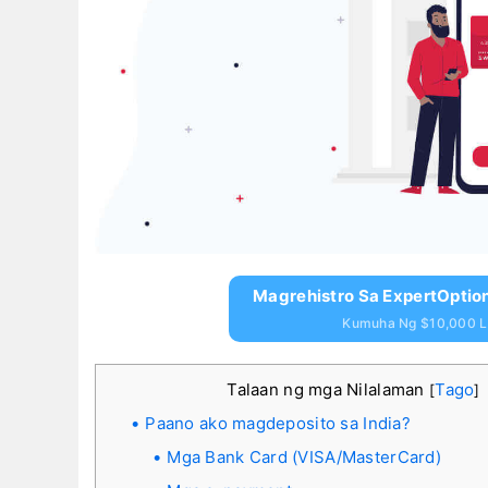
Magrehistro Sa ExpertOptio
Kumuha Ng $10,000 Li
Talaan ng mga Nilalaman
Tago
[
]
Paano ako magdeposito sa India?
Mga Bank Card (VISA/MasterCard)