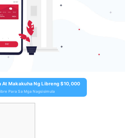
n At Makakuha Ng Libreng $10,000
bre Para Sa Mga Nagsisimula