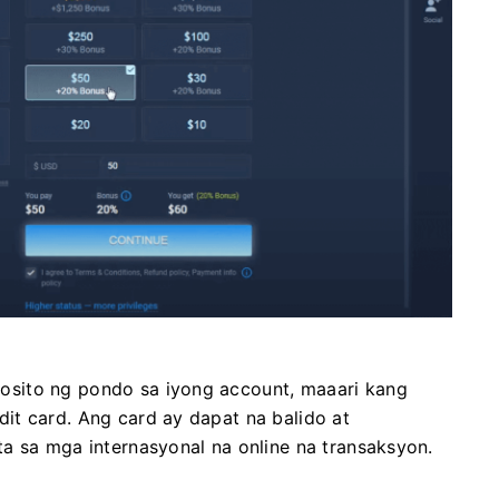
sito ng pondo sa iyong account, maaari kang
it card. Ang card ay dapat na balido at
a sa mga internasyonal na online na transaksyon.