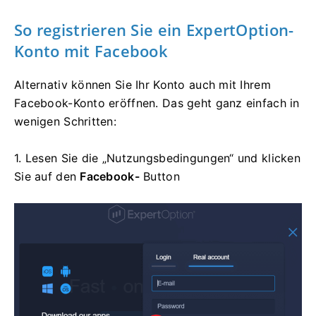
So registrieren Sie ein ExpertOption-
Konto mit Facebook
Alternativ können Sie Ihr Konto auch mit Ihrem
Facebook-Konto eröffnen. Das geht ganz einfach in
wenigen Schritten:
1. Lesen Sie die „Nutzungsbedingungen“ und klicken
Sie auf den
Facebook-
Button