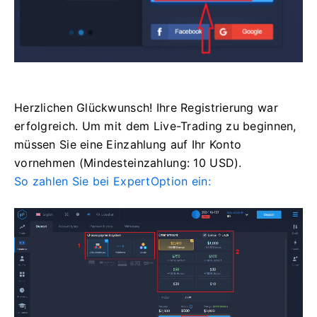
Herzlichen Glückwunsch! Ihre Registrierung war
erfolgreich. Um mit dem Live-Trading zu beginnen,
müssen Sie eine Einzahlung auf Ihr Konto
vornehmen (Mindesteinzahlung: 10 USD).
So zahlen Sie bei ExpertOption ein: