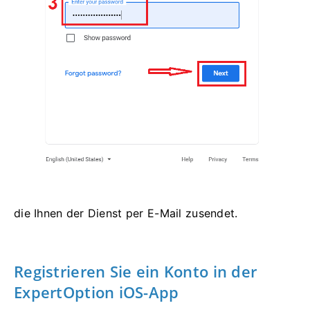
die Ihnen der Dienst per E-Mail zusendet.
Registrieren Sie ein Konto in der
ExpertOption iOS-App