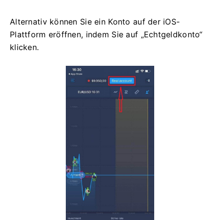
Alternativ können Sie ein Konto auf der iOS-
Plattform eröffnen, indem Sie auf „Echtgeldkonto“
klicken.