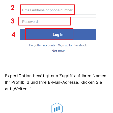
ExpertOption benötigt nun Zugriff auf Ihren Namen,
Ihr Profilbild und Ihre E-Mail-Adresse. Klicken Sie
auf „Weiter…“.