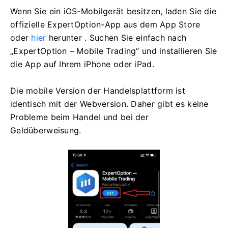
Wenn Sie ein iOS-Mobilgerät besitzen, laden Sie die
offizielle ExpertOption-App aus dem App Store
oder
hier
herunter . Suchen Sie einfach nach
„ExpertOption – Mobile Trading“ und installieren Sie
die App auf Ihrem iPhone oder iPad.
Die mobile Version der Handelsplattform ist
identisch mit der Webversion. Daher gibt es keine
Probleme beim Handel und bei der
Geldüberweisung.