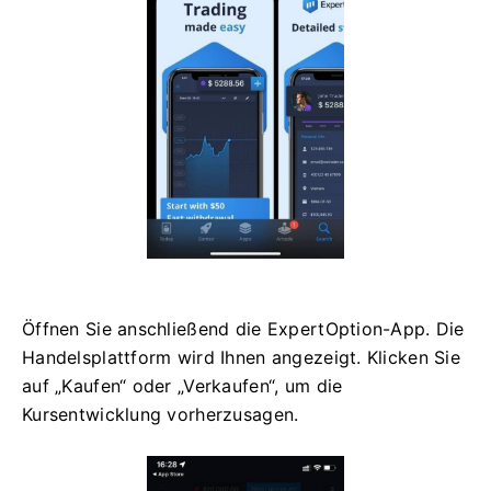
Öffnen Sie anschließend die ExpertOption-App. Die
Handelsplattform wird Ihnen angezeigt. Klicken Sie
auf „Kaufen“ oder „Verkaufen“, um die
Kursentwicklung vorherzusagen.