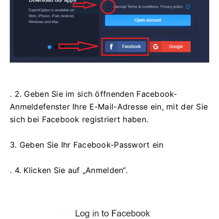
. 2. Geben Sie im sich öffnenden Facebook-
Anmeldefenster Ihre E-Mail-Adresse ein, mit der Sie
sich bei Facebook registriert haben.
3. Geben Sie Ihr Facebook-Passwort ein
. 4. Klicken Sie auf „Anmelden“.