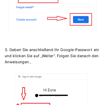
3. Geben Sie anschließend Ihr Google-Passwort ein
und klicken Sie auf „Weiter“. Folgen Sie danach den
Anweisungen
,