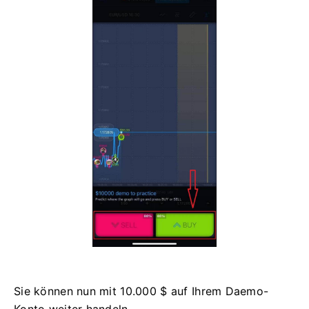
Sie können nun mit 10.000 $ auf Ihrem Daemo-