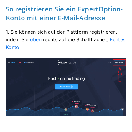
So registrieren Sie ein ExpertOption-
Konto mit einer E-Mail-Adresse
1. Sie können
sich auf der Plattform registrieren,
indem Sie
oben
rechts auf die Schaltfläche „
Echtes
Konto